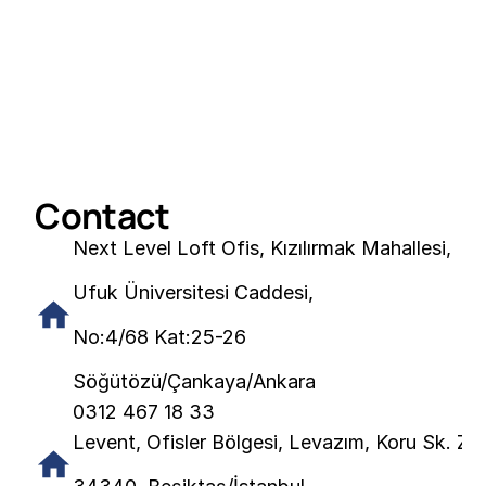
Contact
Next Level Loft Ofis, Kızılırmak Mahallesi, 
Ufuk Üniversitesi Caddesi, 
No:4/68 Kat:25-26 
Söğütözü/Çankaya/Ankara 
0312 467 18 33
Levent, Ofisler Bölgesi, Levazım, Koru Sk. Zor