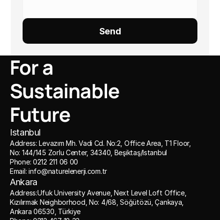
Send
For a 
Sustainable 
Future
I
stanbul
Address: Levazım Mh. Vadi Cd. No:2, Office Area, T1 Floor, 
No: 144/145 Zorlu Center, 34340, Beşiktaş/Istanbul
Phone: 0212 211 06 00
Email: info@naturelenerji.com.tr
Ankara
Address:Ufuk University Avenue, Next Level Loft Office, 
Kızılırmak Neighborhood, No: 4/68, Söğütözü, Çankaya, 
Ankara 06530, Türkiye